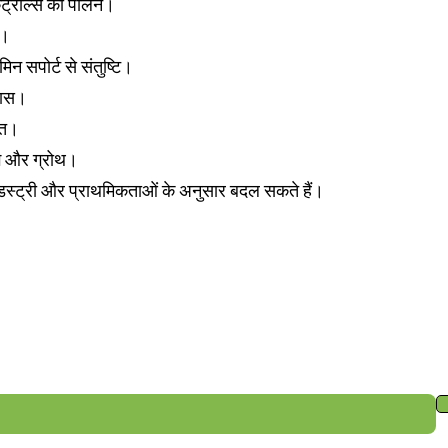
ंट्रोल्स का पालन।
े।
न सपोर्ट से संतुष्टि।
कास।
गत।
िंग और ग्रोथ।
ंडस्ट्री और प्राथमिकताओं के अनुसार बदल सकते हैं।
्राहकों के लिए विशेष रूप से उपलब्ध विशेष सौदों तक पहुंच प्राप्त करें।