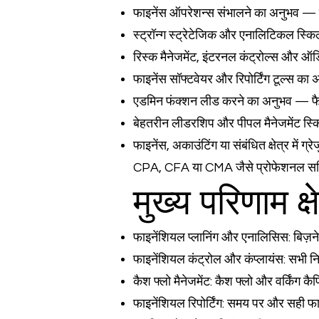
फाइनेंस ऑपरेशन्स संभालने का अनुभव — पेमे
स्ट्रॉन्ग स्ट्रेटेजिक और एनालिटिकल स्कि
रिस्क मैनेजमेंट, इंटरनल कंट्रोल्स और 
फाइनेंस सॉफ्टवेयर और रिपोर्टिंग टूल्स का
एडमिन फंक्शन लीड करने का अनुभव — फैस
बेहतरीन लीडरशिप और पीपल मैनेजमेंट स्
फाइनेंस, अकाउंटिंग या संबंधित क्षेत्र में ग्
CPA, CFA या CMA जैसे प्रोफेशनल सर्ट
मुख्य परिणाम
फाइनेंशियल प्लानिंग और एनालिसिस: बिज़नेस
फाइनेंशियल कंट्रोल और कंप्लायंस: सभी 
कैश फ्लो मैनेजमेंट: कैश फ्लो और वर्किंग 
फाइनेंशियल रिपोर्टिंग: समय पर और सही फा