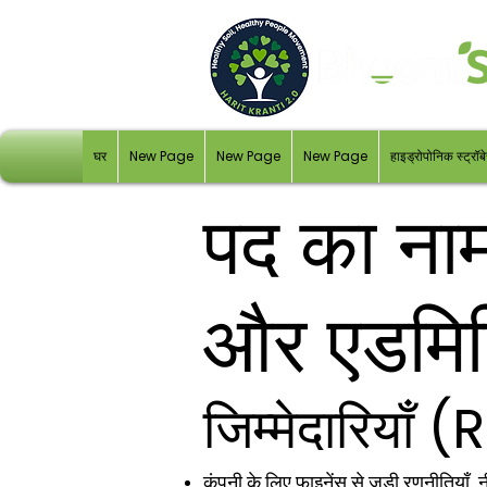
घर
New Page
New Page
New Page
हाइड्रोपोनिक स्ट्रॉबे
पद का नाम
और एडमिन
जिम्मेदारियाँ
कंपनी के लिए फाइनेंस से जुड़ी रणनीतियाँ, 