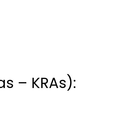
reas – KRAs):