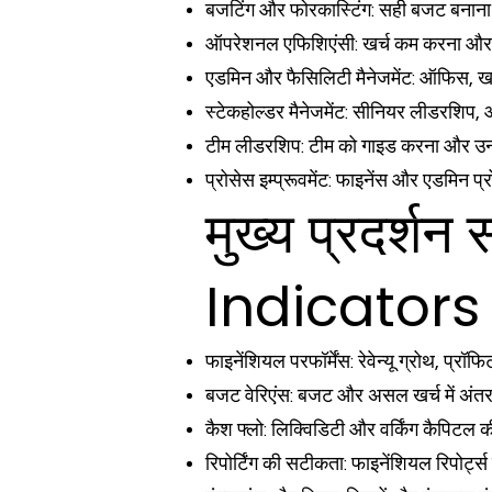
बजटिंग और फोरकास्टिंग: सही बजट बनाना 
ऑपरेशनल एफिशिएंसी: खर्च कम करना और 
एडमिन और फैसिलिटी मैनेजमेंट: ऑफिस, खरीद
स्टेकहोल्डर मैनेजमेंट: सीनियर लीडरशिप, 
टीम लीडरशिप: टीम को गाइड करना और 
प्रोसेस इम्प्रूवमेंट: फाइनेंस और एडमिन 
मुख्य प्रदर
Indicators 
फाइनेंशियल परफॉर्मेंस: रेवेन्यू ग्रोथ, प्
बजट वेरिएंस: बजट और असल खर्च में अं
कैश फ्लो: लिक्विडिटी और वर्किंग कैपिटल 
रिपोर्टिंग की सटीकता: फाइनेंशियल रिपोर