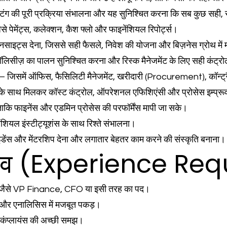
िंग की पूरी प्रक्रिया संभालना और यह सुनिश्चित करना कि सब कुछ सही, सा
से पेमेंट्स, कलेक्शन, कैश फ्लो और फाइनेंशियल रिपोर्ट्स।
साइट्स देना, जिससे सही फैसले, निवेश की योजना और बिज़नेस ग्रोथ में
पॉलिसीज़ का पालन सुनिश्चित करना और रिस्क मैनेजमेंट के लिए सही कंट्र
— जिसमें ऑफिस, फैसिलिटी मैनेजमेंट, खरीदारी (Procurement), कॉन्ट्रै
के साथ मिलकर कॉस्ट कंट्रोल, ऑपरेशनल एफिशिएंसी और प्रोसेस इम्प्रू
कि फाइनेंस और एडमिन प्रोसेस की परफॉर्मेंस मापी जा सके।
नेंशियल इंस्टीट्यूशंस के साथ रिश्ते संभालना।
ेंस और मेंटरशिप देना और लगातार बेहतर काम करने की संस्कृति बनाना।
भव (Experience Req
व, जैसे VP Finance, CFO या इसी तरह का पद।
ंग और एनालिसिस में मजबूत पकड़।
र कंप्लायंस की अच्छी समझ।