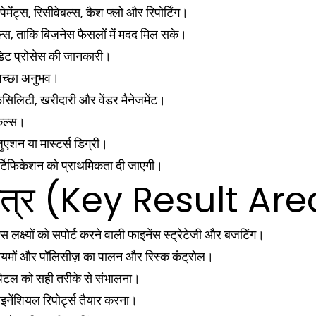
ंट्स, रिसीवेबल्स, कैश फ्लो और रिपोर्टिंग।
ल्स, ताकि बिज़नेस फैसलों में मदद मिल सके।
ऑडिट प्रोसेस की जानकारी।
 अच्छा अनुभव।
िलिटी, खरीदारी और वेंडर मैनेजमेंट।
किल्स।
रेजुएशन या मास्टर्स डिग्री।
िफिकेशन को प्राथमिकता दी जाएगी।
 क्षेत्र (Key Result A
 लक्ष्यों को सपोर्ट करने वाली फाइनेंस स्ट्रेटेजी और बजटिंग।
नियमों और पॉलिसीज़ का पालन और रिस्क कंट्रोल।
कैपिटल को सही तरीके से संभालना।
इनेंशियल रिपोर्ट्स तैयार करना।