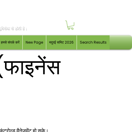
मिसेवा से होती है।
हमसे संपर्क करें
New Page
मदुरई समिट 2026
Search Results
(फाइनेंस
कंट्रोल्ड मैनेजमेंट हो सके।