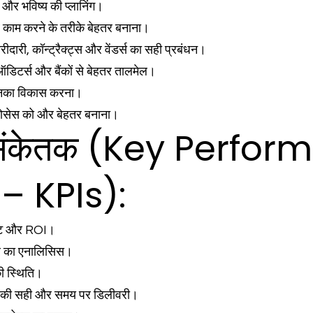
और भविष्य की प्लानिंग।
काम करने के तरीके बेहतर बनाना।
ारी, कॉन्ट्रैक्ट्स और वेंडर्स का सही प्रबंधन।
ऑडिटर्स और बैंकों से बेहतर तालमेल।
उनका विकास करना।
प्रोसेस को और बेहतर बनाना।
्शन संकेतक (Key Perfo
– KPIs):
रॉफिट और ROI।
तर का एनालिसिस।
की स्थिति।
्ट्स की सही और समय पर डिलीवरी।