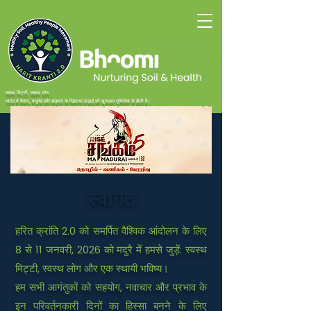
स्वस्थ मिट्टी, स्वस्थ लोग
भारत में कैंसर, मधुमेह और बांझपन के खिलाफ लड़ाई की शुरुआत भूमिसेवा से होती है।
स्वागत
हरित क्रांति 2.0 को समर्पित वैश्विक आंदोलन के लिए
8 से 11 जनवरी, 2026 को मदुरै में हमसे जुड़ें: स्वस्थ
मिट्टी, स्वस्थ लोग और एक स्थायी भविष्य।
हम सभी आगंतुकों को सहयोग, नवाचार और प्रभाव के
इन परिवर्तनकारी दिनों का हिस्सा बनने के लिए