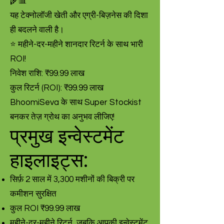
🌾📊
यह टेक्नोलॉजी खेती और एग्री-बिज़नेस की दिशा
ही बदलने वाली है।
⭐ महीने-दर-महीने शानदार रिटर्न के साथ भारी
ROI!
निवेश राशि: ₹99.99 लाख
कुल रिटर्न (ROI): ₹99.99 लाख
BhoomiSeva के साथ Super Stockist
बनकर तेज़ ग्रोथ का अनुभव लीजिए!
प्रमुख इन्वेस्टमेंट
हाइलाइट्स:
सिर्फ़ 2 साल में 3,300 मशीनों की बिक्री पर
कमीशन सुरक्षित
कुल ROI ₹99.99 लाख
महीने-दर-महीने रिटर्न, जबकि आपकी इन्वेस्टमेंट