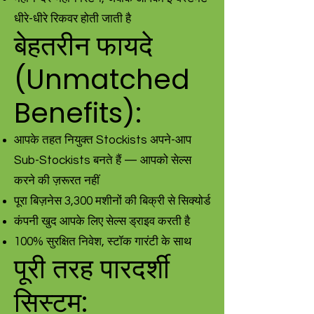
धीरे-धीरे रिकवर होती जाती है
बेहतरीन फायदे
(Unmatched
Benefits):
आपके तहत नियुक्त Stockists अपने-आप
Sub-Stockists बनते हैं — आपको सेल्स
करने की ज़रूरत नहीं
पूरा बिज़नेस 3,300 मशीनों की बिक्री से सिक्योर्ड
कंपनी खुद आपके लिए सेल्स ड्राइव करती है
100% सुरक्षित निवेश, स्टॉक गारंटी के साथ
पूरी तरह पारदर्शी
सिस्टम: