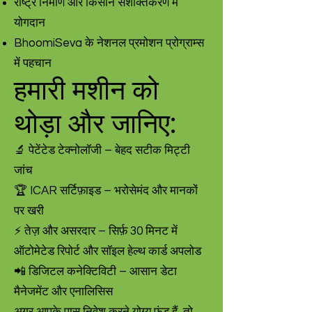
राष्ट्र निर्माण और किसान सशक्तिकरण में
योगदान
BhoomiSeva के नेशनल प्रमोशन प्रोग्राम्स
में पहचान
हमारी मशीन को
थोड़ा और जानिए:
🔬 पेटेंटेड टेक्नोलॉजी – बेहद सटीक मिट्टी
जांच
🏆 ICAR सर्टिफ़ाइड – भरोसेमंद और मानकों
पर खरी
⚡ तेज़ और असरदार – सिर्फ़ 30 मिनट में
ऑटोमेटेड रिपोर्ट और सॉइल हेल्थ कार्ड अपलोड
📲 डिजिटल कनेक्टिविटी – आसान डेटा
मैनेजमेंट और एनालिसिस
अगर आपके पास निवेश करने योग्य फंड हैं, तो