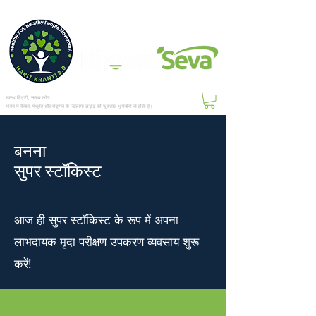
स्वस्थ मिट्टी, स्वस्थ लोग
भारत में कैंसर, मधुमेह और बांझपन के खिलाफ लड़ाई की शुरुआत भूमिसेवा से होती है।
बनना
सुपर स्टॉकिस्ट
आज ही सुपर स्टॉकिस्ट के रूप में अपना
लाभदायक मृदा परीक्षण उपकरण व्यवसाय शुरू
करें!