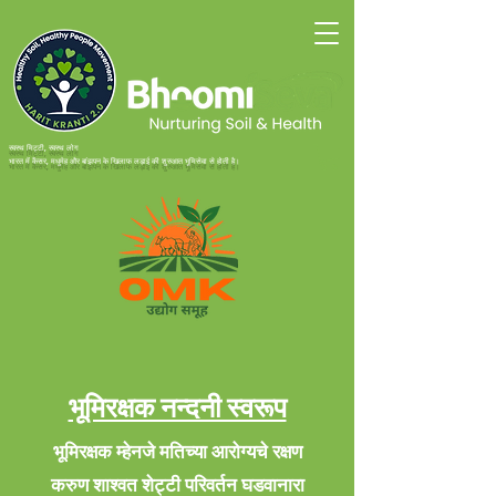
स्वस्थ मिट्टी, स्वस्थ लोग
भारत में कैंसर, मधुमेह और बांझपन के खिलाफ लड़ाई की शुरुआत भूमिसेवा से होती है।
भूमिरक्षक नन्दनी स्वरूप
भूमिरक्षक म्हेनजे मतिच्या आरोग्यचे रक्षण
करुण शाश्वत शेट्टी परिवर्तन घडवानारा