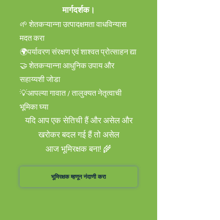
मार्गदर्शक।
🌱 शेतकऱ्यान्ना उत्पादक्षमता वाधविन्यास
मदत करा
🌍पर्यावरण संरक्षण एवं शाश्वत प्रोत्साहन द्या
🤝 शेतकऱ्यान्ना आधुनिक उपाय और
सहाय्यशी जोडा
💡आपल्या गावात / तालुक्यत नेतृत्वाची
भूमिका घ्या
यदि आप एक सेतिची हैं और असेल और
खरोकर बदल गई हैं तो असेल
आज भूमिरक्षक बना! 🌾
भूमिरक्षक म्हणून नंदाणी करा