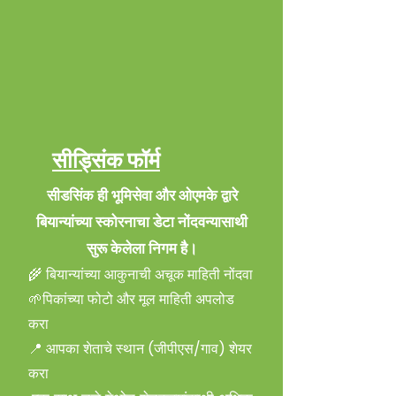
सीड्सिंक फॉर्म
सीडसिंक ही भूमिसेवा और ओएमके द्वारे
बियान्यांच्या स्कोरनाचा डेटा नोंदवन्यासाथी
सुरू केलेला निगम है।
🌾 बियान्यांच्या आकुनाची अचूक माहिती नोंदवा
🌱पिकांच्या फोटो और मूल माहिती अपलोड
करा
📍 आपका शेताचे स्थान (जीपीएस/गाव) शेयर
करा