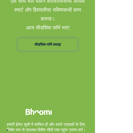
एक साथ चले येओन शेतकऱयांसाथी अधिक
स्मार्ट और हिरावलीचा भविष्यसाथी काम
करुया।
आज सीडसिंक फॉर्म भरा!
सीडसिंक फॉर्म उघाड़ा
हमारी ईमेल सूची में शामिल हों और हमारे ग्राहकों के लिए
विशेष रूप से उपलब्ध विशेष सौदों तक पहुंच प्राप्त करें।