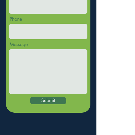
Phone
Message
Submit