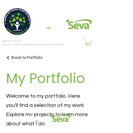
स्वस्थ मिट्टी, स्वस्थ लोग
भारत में कैंसर, मधुमेह और बांझपन के खिलाफ लड़ाई की शुरुआत भूमिसेवा से होती है।
Back to Portfolio
My Portfolio
Welcome to my portfolio. Here
you’ll find a selection of my work.
Explore my projects to learn more
about what I do.
हमारी ईमेल सूची में शामिल हों और हमारे ग्राहकों के लिए