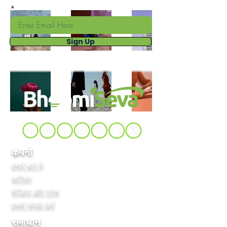
विशेष रूप से उपलब्ध विशेष सौदों तक पहुंच प्राप्त करें।
Sign Up
कंपनी
हमारे बारे में
करियर
मीडिया और प्रेस
हमसे संपर्क करें
समाधान