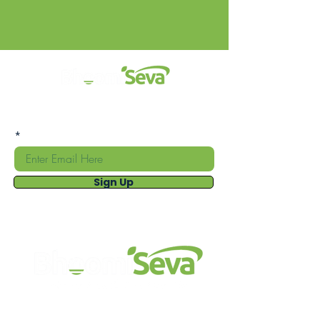
எங்கள் மின்னஞ்சல் பட்டியலில் சேர்ந்து, எங்கள்
சந்தாதாரர்களுக்கு மட்டுமேயான சிறப்பு
சலுகைகளைப் பெறுங்கள்.
Sign Up