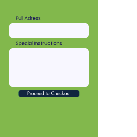
Full Adress
Special Instructions
Proceed to Checkout