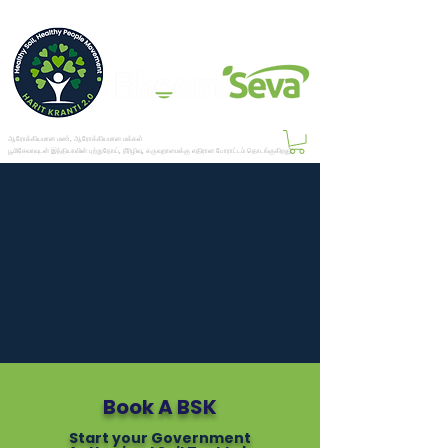
ஆரோக்கியமான மண், ஆரோக்கியமான மக்கள்
பூமிசேவாவுடன் இந்தியாவின் புற்றுநோய், நீரிழிவு, கருவுறாமைக்கு எதிரான போராட்டம் தொடங்குகிறது.
Book A BSK
Start your Government