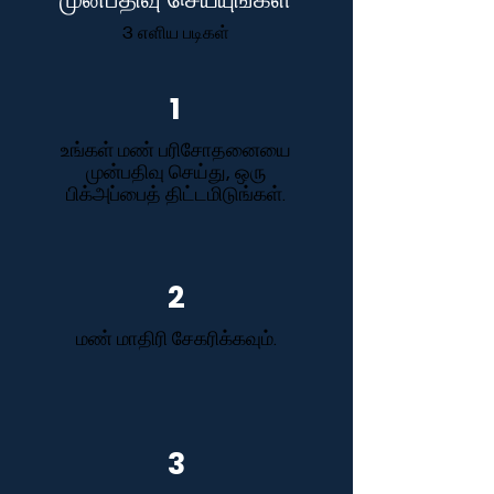
3 எளிய படிகள்
1
உங்கள் மண் பரிசோதனையை
முன்பதிவு செய்து, ஒரு
பிக்அப்பைத் திட்டமிடுங்கள்.
2
மண் மாதிரி சேகரிக்கவும்.
3