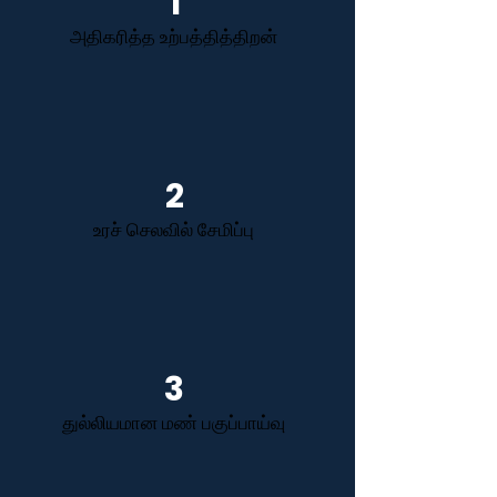
1
அதிகரித்த உற்பத்தித்திறன்
2
உரச் செலவில் சேமிப்பு
3
துல்லியமான மண் பகுப்பாய்வு