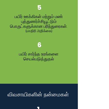
5
பயிர் ஊக்கிகள் மற்றும் மண்
புத்துணர்ச்சியூட்டும்
பொருட்களுக்கான பரிந்துரைகள்.
(மாதிரி அறிக்கை)
6
பயிர் சார்ந்த உரங்களை
செயல்படுத்துதல்
விவசாயிகளின் நன்மைகள்