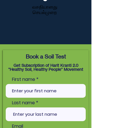
வசதியானது
செயல்முறை
Book a Soil Test
Get Subscription of Harit Kranti 2.0
"Healthy Soil, Healthy People" Movement
First name
Last name
Email