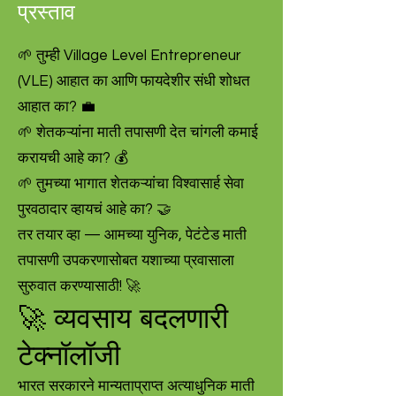
प्रस्ताव
🌱 तुम्ही Village Level Entrepreneur
(VLE) आहात का आणि फायदेशीर संधी शोधत
आहात का? 💼
🌱 शेतकऱ्यांना माती तपासणी देत चांगली कमाई
करायची आहे का? 💰
🌱 तुमच्या भागात शेतकऱ्यांचा विश्वासार्ह सेवा
पुरवठादार व्हायचं आहे का? 🤝
तर तयार व्हा — आमच्या युनिक, पेटंटेड माती
तपासणी उपकरणासोबत यशाच्या प्रवासाला
सुरुवात करण्यासाठी! 🚀
🚀 व्यवसाय बदलणारी
टेक्नॉलॉजी
भारत सरकारने मान्यताप्राप्त अत्याधुनिक माती