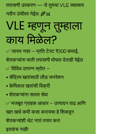
तपासणी उपकरण — जे तुमचा VLE व्यवसाय
नवीन उंचीवर नेईल. 🌾📊
VLE म्हणून तुम्हाला
काय मिळेल?
✅ जास्त नफा – प्रति टेस्ट ₹300 कमाई,
शेतकऱ्यांना माती तपासणी मोफत देताही येईल
✅ विविध उत्पन्न स्रोत –
• सेंद्रिय खतांसाठी लीड जनरेशन
• केमिकल खतांची विक्री
• शेतकऱ्यांना सल्ला सेवा
✅ मजबूत ग्राहक आधार – उत्पादन वाढ आणि
खत खर्च कमी कसा करायचा हे शिकवून
शेतकऱ्यांशी थेट नातं तयार करा
इतकंच नाही!