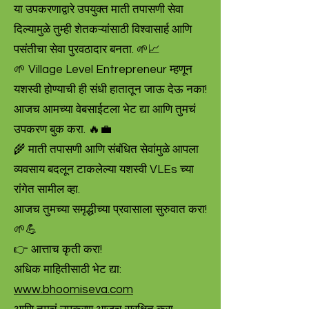
या उपकरणाद्वारे उपयुक्त माती तपासणी सेवा
दिल्यामुळे तुम्ही शेतकऱ्यांसाठी विश्वासार्ह आणि
पसंतीचा सेवा पुरवठादार बनता. 🌱📈
🌱 Village Level Entrepreneur म्हणून
यशस्वी होण्याची ही संधी हातातून जाऊ देऊ नका!
आजच आमच्या वेबसाईटला भेट द्या आणि तुमचं
उपकरण बुक करा. 🔥💼
🌾 माती तपासणी आणि संबंधित सेवांमुळे आपला
व्यवसाय बदलून टाकलेल्या यशस्वी VLEs च्या
रांगेत सामील व्हा.
आजच तुमच्या समृद्धीच्या प्रवासाला सुरुवात करा!
🌱💪
👉 आत्ताच कृती करा!
अधिक माहितीसाठी भेट द्या:
www.bhoomiseva.com