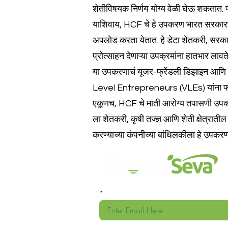
शेतीविषयक निर्णय योग्य वेळी घेऊ शकतात. 
याशिवाय, HCF चे हे उपकरण भारत सरकारच्य
अपलोड करता येतात. हे डेटा शेतकरी, सरक
प्रोत्साहन देणाऱ्या उपक्रमांना हातभार लावत
या उपकरणाचं यूजर-फ्रेंडली डिझाइन आणि सो
Level Entrepreneurs (VLEs) यांना फारसं 
एकूणच, HCF चे माती आरोग्य तपासणी उपकरण 
ला शेतकरी, कृषी तज्ज्ञ आणि शेती क्षेत्रात
करण्याच्या कंपनीच्या बांधिलकीला हे उपकर
आमच्या ईमेल यादीत सामील व्हा आणि आम