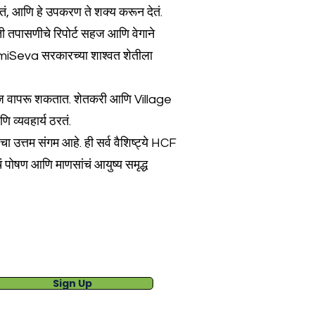
तं, आणि हे उपकरण ते शक्य करून देतं.
 तपासणीचे रिपोर्ट सहज आणि वेगाने
omiSeva सरकारच्या शाश्वत शेतीला
े सहज वापरू शकतात. शेतकरी आणि Village
व्यवहार्य ठरतं.
उत्तम संगम आहे. ही सर्व वैशिष्ट्ये HCF
ं पोषण आणि माणसांचं आयुष्य समृद्ध
Sign Up